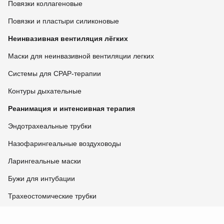
Повязки коллагеновые
Повязки и пластыри силиконовые
Неинвазивная вентиляция лёгких
Маски для неинвазивной вентиляции легких
Системы для CPAP-терапии
Контуры дыхательные
Реанимация и интенсивная терапия
Эндотрахеальные трубки
Назофарингеальные воздуховоды
Ларингеальные маски
Бужи для интубации
Трахеостомические трубки
Изделия для прон-позиции