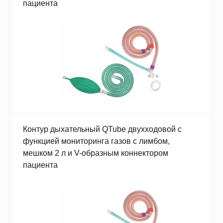
пациента
Контур дыхательный QTube двухходовой с
функцией мониторинга газов с лимбом,
мешком 2 л и V-образным коннектором
пациента