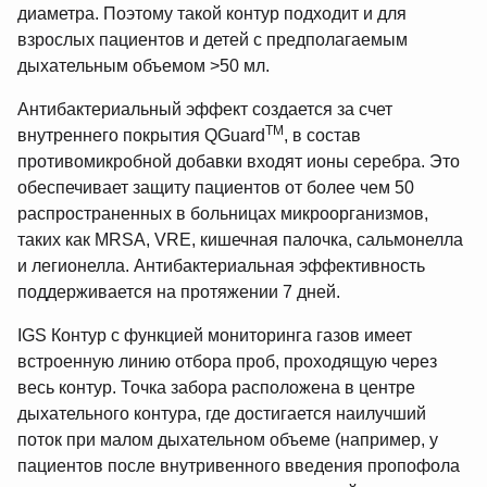
диаметра. Поэтому такой контур подходит и для
взрослых пациентов и детей с предполагаемым
дыхательным объемом >50 мл.
Антибактериальный эффект создается за счет
TM
внутреннего покрытия QGuard
, в состав
противомикробной добавки входят ионы серебра. Это
обеспечивает защиту пациентов от более чем 50
распространенных в больницах микроорганизмов,
таких как MRSA, VRE, кишечная палочка, сальмонелла
и легионелла. Антибактериальная эффективность
поддерживается на протяжении 7 дней.
IGS Контур с функцией мониторинга газов имеет
встроенную линию отбора проб, проходящую через
весь контур. Точка забора расположена в центре
дыхательного контура, где достигается наилучший
поток при малом дыхательном объеме (например, у
пациентов после внутривенного введения пропофола