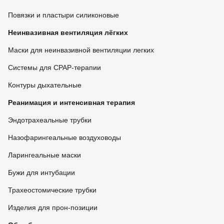
Повязки и пластыри силиконовые
Неинвазивная вентиляция лёгких
Маски для неинвазивной вентиляции легких
Системы для CPAP-терапии
Контуры дыхательные
Реанимация и интенсивная терапия
Эндотрахеальные трубки
Назофарингеальные воздуховоды
Ларингеальные маски
Бужи для интубации
Трахеостомические трубки
Изделия для прон-позиции