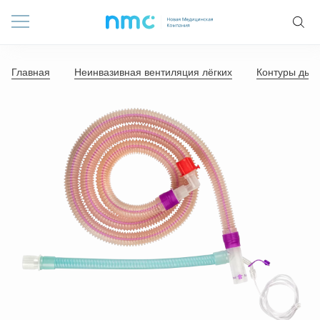
Главная
Неинвазивная вентиляция лёгких
Контуры дых