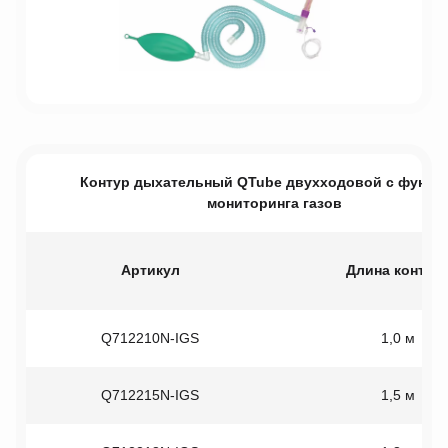
Контур дыхательный QTube двухходовой с функц
мониторинга газов
Артикул
Длина контур
Q712210N-IGS
1,0 м
Q712215N-IGS
1,5 м