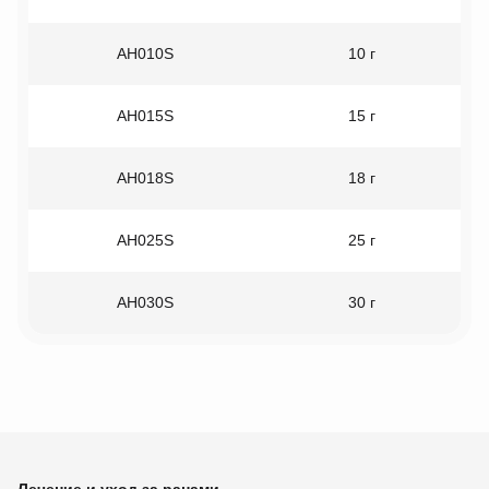
AH010S
10 г
AH015S
15 г
AH018S
18 г
AH025S
25 г
AH030S
30 г