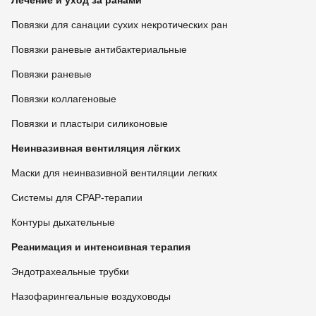
Лечение и уход за ранами
Повязки для санации сухих некротических ран
Повязки раневые антибактериальные
Повязки раневые
Повязки коллагеновые
Повязки и пластыри силиконовые
Неинвазивная вентиляция лёгких
Маски для неинвазивной вентиляции легких
Системы для CPAP-терапии
Контуры дыхательные
Реанимация и интенсивная терапия
Эндотрахеальные трубки
Назофарингеальные воздуховоды