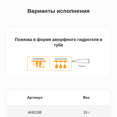
Варианты исполнения
Повязка в форме аморфного гидрогеля в
тубе
Артикул
Вес
AH015B
15 г