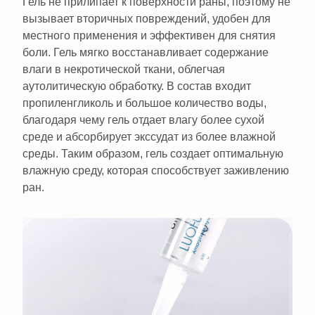
Гель не прилипает к поверхности раны, поэтому не
вызывает вторичных повреждений, удобен для
местного применения и эффективен для снятия
боли. Гель мягко восстанавливает содержание
влаги в некротической ткани, облегчая
аутолитическую обработку. В состав входит
пропиленгликоль и большое количество воды,
благодаря чему гель отдает влагу более сухой
среде и абсорбирует экссудат из более влажной
среды. Таким образом, гель создает оптимальную
влажную среду, которая способствует заживлению
ран.