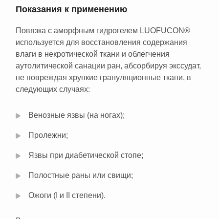
Показания к применению
Повязка с аморфным гидрогелем LUOFUCON®
используется для восстановления содержания
влаги в некротической ткани и облегчения
аутолитической санации ран, абсорбируя экссудат,
не повреждая хрупкие грануляционные ткани, в
следующих случаях:
Венозные язвы (на ногах);
Пролежни;
Язвы при диабетической стопе;
Полостные раны или свищи;
Ожоги (I и II степени).