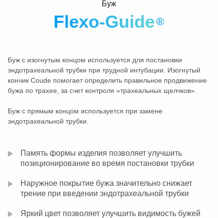
Буж
Fleхo-Guide
®
Буж с изогнутым концом используется для постановки
эндотрахеальной трубки при трудной интубации. Изогнутый
кончик Coude помогает определить правильное продвижение
бужа по трахее, за счет контроля «трахеальных щелчков».
Буж с прямым концом используется при замене
эндотрахеальной трубки.
Память формы изделия позволяет улучшить
позиционирование во время постановки трубки
Наружное покрытие бужа значительно снижает
трение при введении эндотрахеальной трубки
Яркий цвет позволяет улучшить видимость бужей