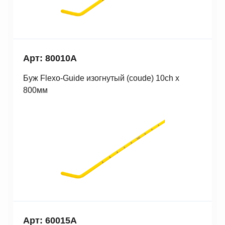
Арт: 80010A
Буж Fleхo-Guide изогнутый (coude) 10ch x
800мм
Арт: 60015A