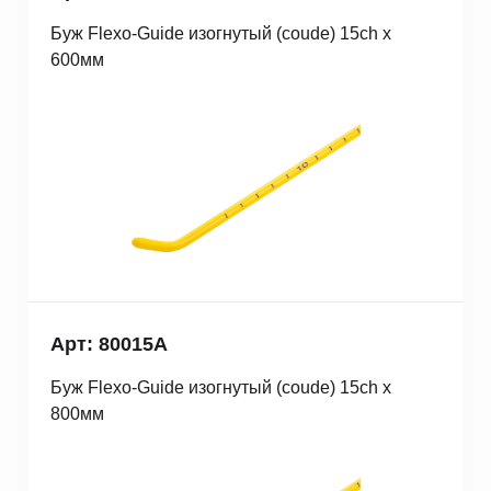
Буж Fleхo-Guide изогнутый (coude) 15ch x
600мм
Арт: 80015A
Буж Fleхo-Guide изогнутый (coude) 15ch x
800мм