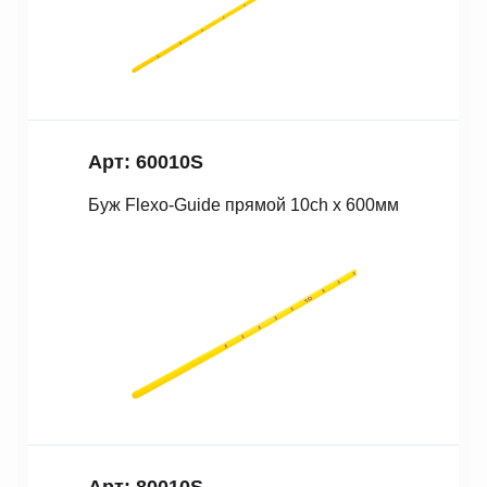
Арт: 60010S
Буж Fleхo-Guide прямой 10ch x 600мм