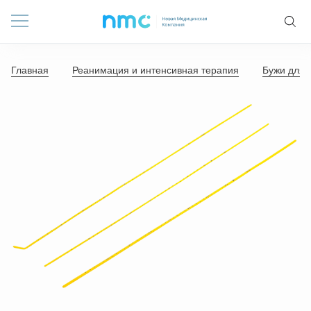
Главная
Реанимация и интенсивная терапия
Бужи для 