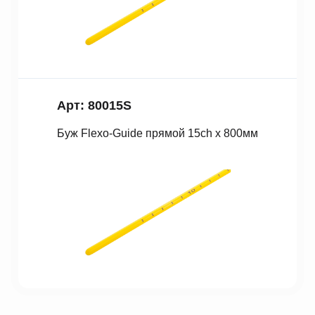
Арт: 80015S
Буж Fleхo-Guide прямой 15ch x 800мм