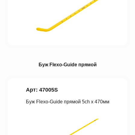
Буж Fleхo-Guide прямой
Арт: 47005S
Буж Fleхo-Guide прямой 5ch x 470мм