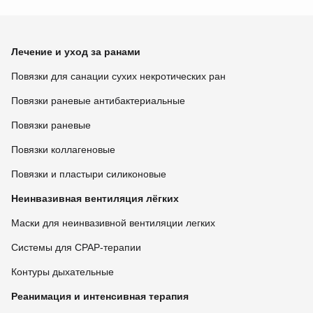
Лечение и уход за ранами
Повязки для санации сухих некротических ран
Повязки раневые антибактериальные
Повязки раневые
Повязки коллагеновые
Повязки и пластыри силиконовые
Неинвазивная вентиляция лёгких
Маски для неинвазивной вентиляции легких
Системы для CPAP-терапии
Контуры дыхательные
Реанимация и интенсивная терапия