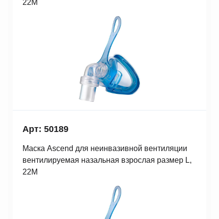
22M
Арт: 50189
Маска Ascend для неинвазивной вентиляции
вентилируемая назальная взрослая размер L,
22M