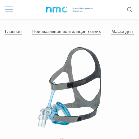
Главная
Неинвазивная вентиляция лёгких
Маски для не