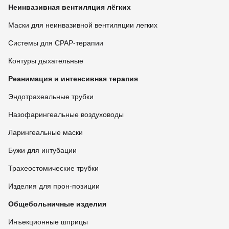
Неинвазивная вентиляция лёгких
Маски для неинвазивной вентиляции легких
Системы для CPAP-терапии
Контуры дыхательные
Реанимация и интенсивная терапия
Эндотрахеальные трубки
Назофарингеальные воздуховоды
Ларингеальные маски
Бужи для интубации
Трахеостомические трубки
Изделия для прон-позиции
Общебольничные изделия
Инъекционные шприцы