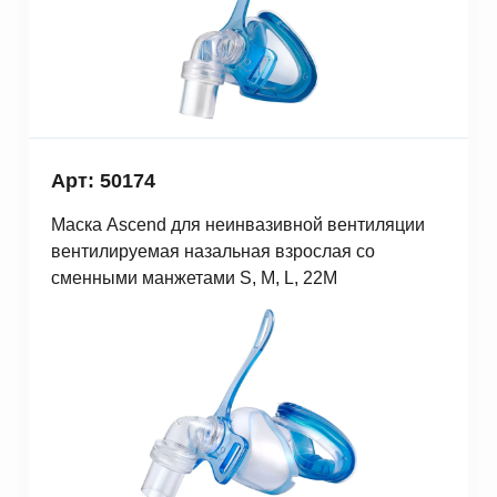
Арт: 50174
Маска Ascend для неинвазивной вентиляции
вентилируемая назальная взрослая со
сменными манжетами S, M, L, 22M