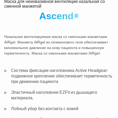
Маска для неинвазивной вентиляции назальная со
сменной манжетой
Ascend
®
Назальная вентилируемая маска со сменными манжетами
AIRgel. Манжета AIRgel из силиконового геля обеспечивает
минимальное давление на кожу пациента и повышенную
герметичность. Маска со сменными манжетами AIRgel.
Система фиксации наголовника Active Headgear:
подвижное крепление обеспечивает герметичность
при движении пациента
Эластичный наголовник EZFit из дышащего
материала.
Лобный убор без контакта с кожей