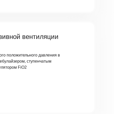
зивной вентиляции
ого положительного давления в
ебулайзером, ступенчатым
улятором FiO2