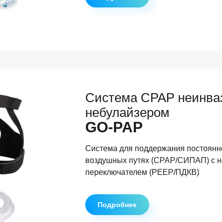
Система CPAP неинва
небулайзером
GO-PAP
Система для поддержания постоянн
воздушных путях (CPAP/СИПАП) с н
переключателем (PEEP/ПДКВ)
Подробнее