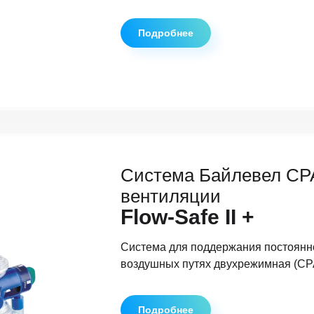
Подробнее
Система Байлевел CP
вентиляции
Flow-Safe II +
Система для поддержания постоянн
воздушных путях двухрежимная (CP
Подробнее