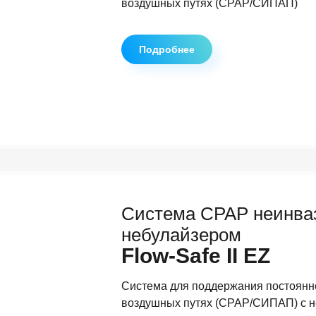
воздушных путях (CPAP/СИПАП)
Подробнее
Система CPAP неинва
небулайзером
Flow-Safe II EZ
Система для поддержания постоянн
воздушных путях (CPAP/СИПАП) с 