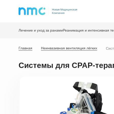
Лечение и уход за ранами
Реанимация и интенсивная т
Главная
Неинвазивная вентиляция лёгких
Сист
Системы для CPAP-тера