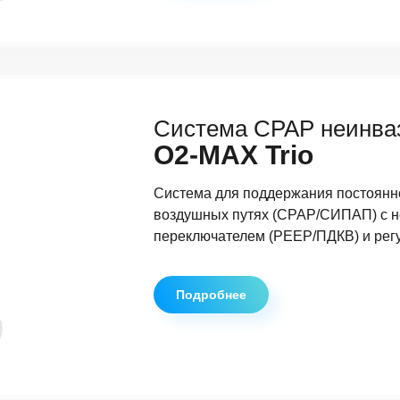
Система CPAP неинва
O2-MAX Trio
Система для поддержания постоянн
воздушных путях (CPAP/СИПАП) с н
переключателем (PEEP/ПДКВ) и рег
Подробнее