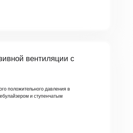
зивной вентиляции с
ого положительного давления в
ебулайзером и ступенчатым