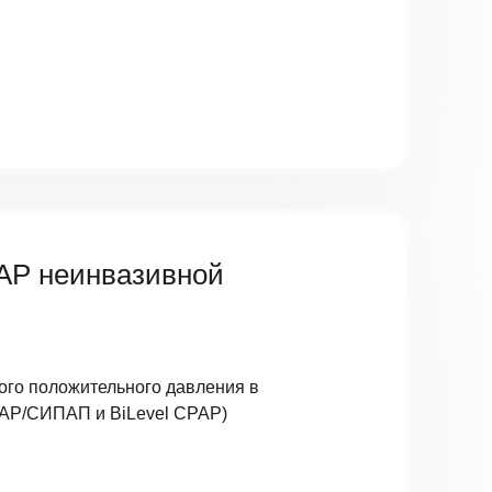
AP неинвазивной
ого положительного давления в
AP/СИПАП и BiLevel CPAP)