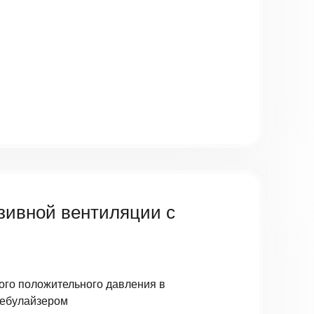
зивной вентиляции с
ого положительного давления в
небулайзером