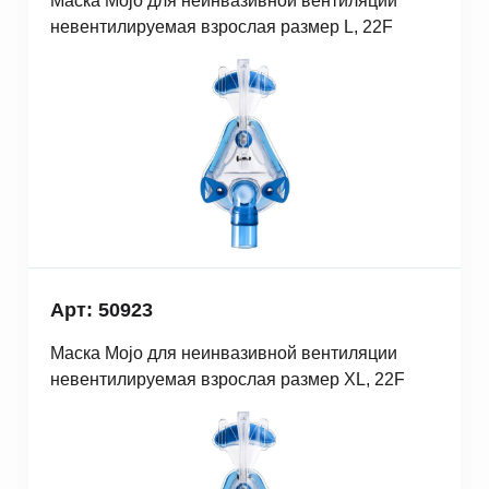
Маска Mojo для неинвазивной вентиляции
невентилируемая взрослая размер L, 22F
Арт: 50923
Маска Mojo для неинвазивной вентиляции
невентилируемая взрослая размер XL, 22F