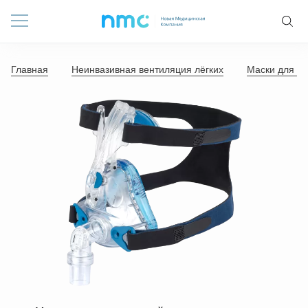
Главная
Неинвазивная вентиляция лёгких
Маски для не