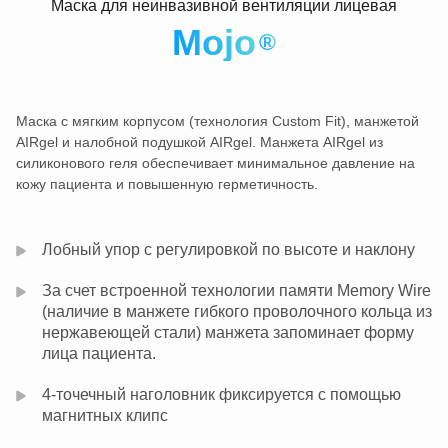
Маска для неинвазивной вентиляции лицевая
Mojo
®
Маска с мягким корпусом (технология Custom Fit), манжетой
AIRgel и налобной подушкой AIRgel. Манжета AIRgel из
силиконового геля обеспечивает минимальное давление на
кожу пациента и повышенную герметичность.
Лобный упор с регулировкой по высоте и наклону
За счет встроенной технологии памяти Memory Wire
(наличие в манжете гибкого проволочного кольца из
нержавеющей стали) манжета запоминает форму
лица пациента.
4-точечный наголовник фиксируется с помощью
магнитных клипс