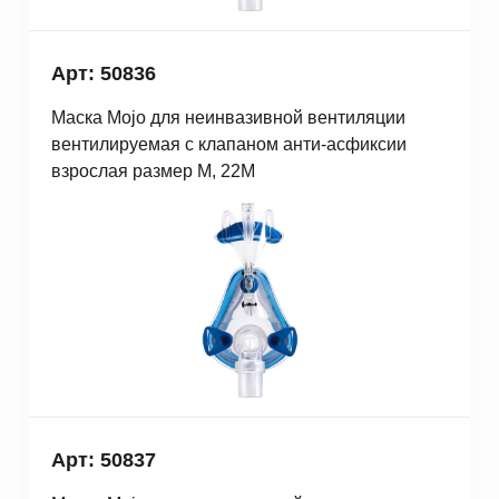
Арт: 50836
Маска Mojo для неинвазивной вентиляции
вентилируемая с клапаном анти-асфиксии
взрослая размер M, 22M
Арт: 50837