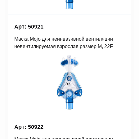
Арт: 50921
Маска Mojo для неинвазивной вентиляции
невентилируемая взрослая размер M, 22F
Арт: 50922