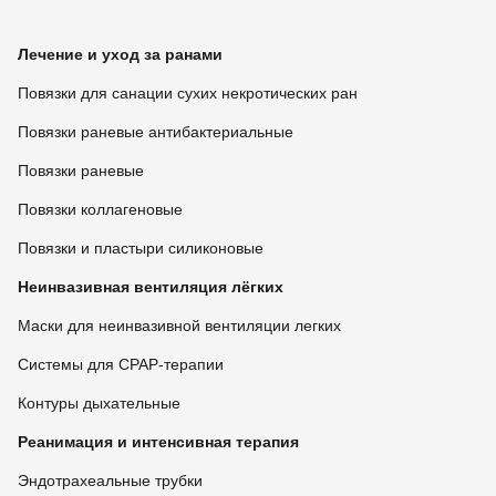
Лечение и уход за ранами
Повязки для санации сухих некротических ран
Повязки раневые антибактериальные
Повязки раневые
Повязки коллагеновые
Повязки и пластыри силиконовые
Неинвазивная вентиляция лёгких
Маски для неинвазивной вентиляции легких
Системы для CPAP-терапии
Контуры дыхательные
Реанимация и интенсивная терапия
Эндотрахеальные трубки