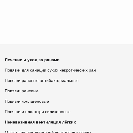
Лечение и уход за ранами
Повязки для санации сухих некротических ран
Повязки раневые антибактериальные
Повязки раневые
Повязки коллагеновые
Повязки и пластыри силиконовые
Неинвазивная вентиляция лёгких
Маски для неинвазивной вентиляции легких